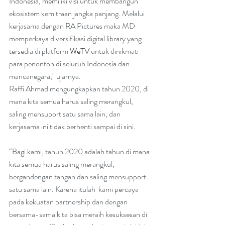
Indonesia, memiliki visi untuk membangun 
ekosistem kemitraan jangka panjang. Melalui 
kerjasama dengan RA Pictures maka MD 
memperkaya diversifikasi digital library yang 
tersedia di platform 
WeTV
 untuk dinikmati 
para penonton di seluruh Indonesia dan 
mancanegara," ujarnya.
Raffi Ahmad mengungkapkan tahun 2020, di 
mana kita semua harus saling merangkul, 
saling mensuport satu sama lain, dan 
kerjasama ini tidak berhenti sampai di sini.
“Bagi kami, tahun 2020 adalah tahun di mana 
kita semua harus saling merangkul, 
bergandengan tangan dan saling mensupport 
satu sama lain. Karena itulah  kami percaya 
pada kekuatan partnership dan dengan 
bersama-sama kita bisa meraih kesuksesan di 