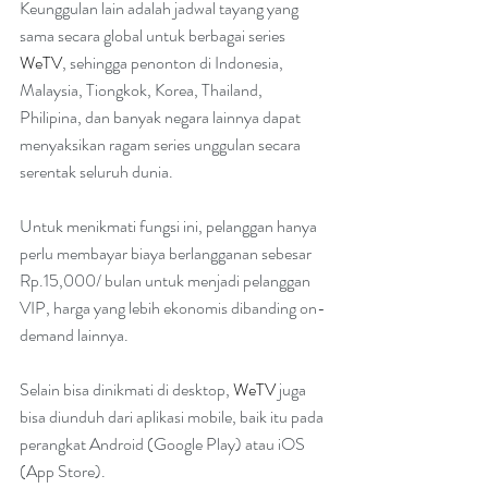
Keunggulan lain adalah jadwal tayang yang 
sama secara global untuk berbagai series 
WeTV
, sehingga penonton di Indonesia, 
Malaysia, Tiongkok, Korea, Thailand, 
Philipina, dan banyak negara lainnya dapat 
menyaksikan ragam series unggulan secara 
serentak seluruh dunia.
Untuk menikmati fungsi ini, pelanggan hanya 
perlu membayar biaya berlangganan sebesar 
Rp.15,000/ bulan untuk menjadi pelanggan 
VIP, harga yang lebih ekonomis dibanding on-
demand lainnya.
Selain bisa dinikmati di desktop, 
WeTV
 juga 
bisa diunduh dari aplikasi mobile, baik itu pada 
perangkat Android (Google Play) atau iOS 
(App Store).