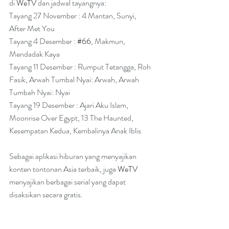
di 
WeTV
 dan jadwal tayangnya:
Tayang 27 November : 4 Mantan, Sunyi, 
After Met You
Tayang 4 Desember : 
#66
, Makmun, 
Mendadak Kaya
Tayang 11 Desember : Rumput Tetangga, Roh 
Fasik, Arwah Tumbal Nyai: Arwah, Arwah 
Tumbah Nyai: Nyai
Tayang 19 Desember : Ajari Aku Islam, 
Moonrise Over Egypt, 13 The Haunted, 
Kesempatan Kedua, Kembalinya Anak Iblis
Sebagai aplikasi hiburan yang menyajikan 
konten tontonan Asia terbaik, juga 
WeTV
menyajikan berbagai serial yang dapat 
disaksikan secara gratis.