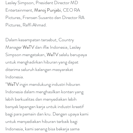
Lesley Simpson, President Director MD 
Entertainment, 
Manoj Punjabi
, CEO RA 
Pictures, Fransen Susanto dan Director RA 
Pictures, Raffi Ahmad.
Dalam kesempatan tersebut, Country 
Manager 
WeTV
 dan iflix Indonesia, Lesley 
Simpson mengatakan, 
WeTV
 selalu berupaya 
untuk menghadirkan hiburan yang dapat 
diterima seluruh kalangan masyarakat 
Indonesia.
“
WeTV
 ingin mendukung industri hiburan 
Indonesia dalam menghasilkan konten yang 
lebih berkualitas dan menyediakan lebih 
banyak lapangan kerja untuk industri kreatif 
bagi para pemain dan kru. Dengan upaya kami 
untuk menyediakan hiburan terbaik bagi 
Indonesia, kami senang bisa bekerja sama 