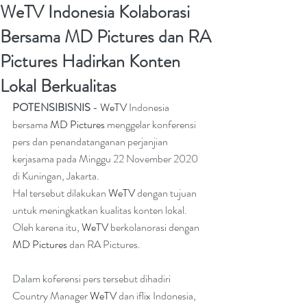
WeTV Indonesia Kolaborasi
Bersama MD Pictures dan RA
Pictures Hadirkan Konten
Lokal Berkualitas
POTENSIBISNIS
 - 
WeTV
 Indonesia 
bersama 
MD Pictures
 menggelar konferensi 
pers dan penandatanganan perjanjian 
kerjasama pada Minggu 22 November 2020 
di Kuningan, Jakarta.
Hal tersebut dilakukan 
WeTV
 dengan tujuan 
untuk meningkatkan kualitas konten lokal. 
Oleh karena itu, 
WeTV
 berkolanorasi dengan 
MD Pictures
 dan RA Pictures.
Dalam koferensi pers tersebut dihadiri 
Country Manager 
WeTV
 dan iflix Indonesia, 