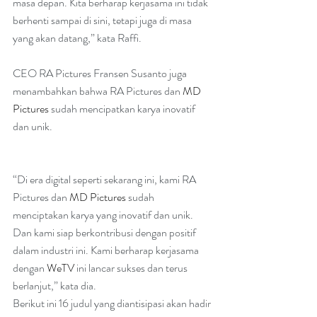
masa depan. Kita berharap kerjasama ini tidak 
berhenti sampai di sini, tetapi juga di masa 
yang akan datang,” kata Raffi.
CEO RA Pictures Fransen Susanto juga 
menambahkan bahwa RA Pictures dan 
MD 
Pictures
 sudah mencipatkan karya inovatif 
dan unik.
“Di era digital seperti sekarang ini, kami RA 
Pictures dan 
MD Pictures
 sudah 
menciptakan karya yang inovatif dan unik. 
Dan kami siap berkontribusi dengan positif 
dalam industri ini. Kami berharap kerjasama 
dengan 
WeTV
 ini lancar sukses dan terus 
berlanjut,” kata dia.
Berikut ini 16 judul yang diantisipasi akan hadir 